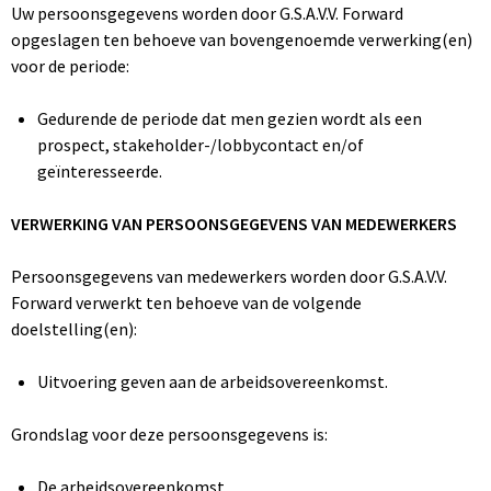
Uw persoonsgegevens worden door G.S.A.V.V. Forward
opgeslagen ten behoeve van bovengenoemde verwerking(en)
voor de periode:
Gedurende de periode dat men gezien wordt als een
prospect, stakeholder-/lobbycontact en/of
geïnteresseerde.
VERWERKING VAN PERSOONSGEGEVENS VAN MEDEWERKERS
Persoonsgegevens van medewerkers worden door G.S.A.V.V.
Forward verwerkt ten behoeve van de volgende
doelstelling(en):
Uitvoering geven aan de arbeidsovereenkomst.
Grondslag voor deze persoonsgegevens is:
De arbeidsovereenkomst.