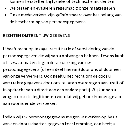
kunnen herstellen bij fysieke of technische incidenten
We testen en evalueren regelmatig onze maatregelen
Onze medewerkers zijn geïnformeerd over het belang van
de bescherming van persoonsgegevens.
RECHTEN OMTRENT UW GEGEVENS
U heeft recht op inzage, rectificatie of verwijdering van de
persoonsgegeven die wij van u ontvangen hebben. Tevens kunt
u bezwaar maken tegen de verwerking van uw
persoonsgegevens (of een deel hiervan) door ons of door een
van onze verwerkers. Ook heeft u het recht om de door u
verstrekte gegevens door ons te laten overdragen aan uzelf of
in opdracht van u direct aan een andere partij. Wij kunnen u
vragen om u te legitimeren voordat wij gehoor kunnen geven
aan voornoemde verzoeken.
Indien wij uw persoonsgegevens mogen verwerken op basis
van een door u daartoe gegeven toestemming, dan heeft u