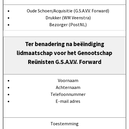
Oude Schoen/Acquisitie (G.S.A.V.V. Forward)
Drukker (WM Veenstra)
Bezorger (PostNL)
Ter benadering na beëindiging
lidmaatschap voor het Genootschap
Reünisten G.S.A.V.V. Forward
Voornaam
Achternaam
Telefoonnummer
E-mail adres
Toestemming