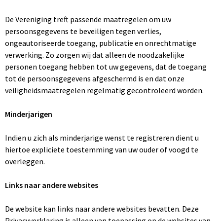
De Vereniging treft passende maatregelen om uw
persoonsgegevens te beveiligen tegen verlies,
ongeautoriseerde toegang, publicatie en onrechtmatige
verwerking. Zo zorgen wij dat alleen de noodzakelijke
personen toegang hebben tot uw gegevens, dat de toegang
tot de persoonsgegevens afgeschermd is en dat onze
veiligheidsmaatregelen regelmatig gecontroleerd worden.
Minderjarigen
Indien u zich als minderjarige wenst te registreren dient u
hiertoe expliciete toestemming van uw ouder of voogd te
overleggen.
Links naar andere websites
De website kan links naar andere websites bevatten. Deze
Privacyverklaring is alleen van toepassing op de websites van