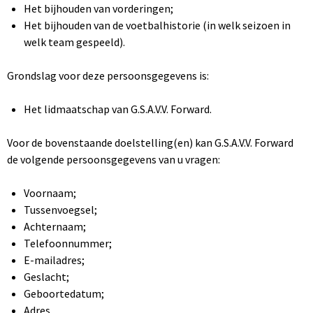
Het bijhouden van vorderingen;
Het bijhouden van de voetbalhistorie (in welk seizoen in
welk team gespeeld).
Grondslag voor deze persoonsgegevens is:
Het lidmaatschap van G.S.A.V.V. Forward.
Voor de bovenstaande doelstelling(en) kan G.S.A.V.V. Forward
de volgende persoonsgegevens van u vragen:
Voornaam;
Tussenvoegsel;
Achternaam;
Telefoonnummer;
E-mailadres;
Geslacht;
Geboortedatum;
Adres.