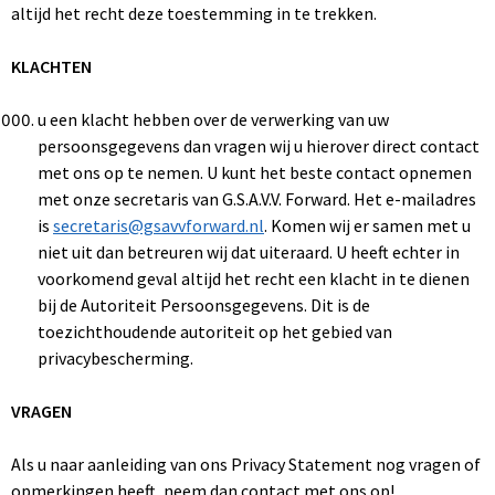
altijd het recht deze toestemming in te trekken.
KLACHTEN
u een klacht hebben over de verwerking van uw
persoonsgegevens dan vragen wij u hierover direct contact
met ons op te nemen. U kunt het beste contact opnemen
met onze secretaris van G.S.A.V.V. Forward. Het e-mailadres
is
secretaris@gsavvforward.nl
. Komen wij er samen met u
niet uit dan betreuren wij dat uiteraard. U heeft echter in
voorkomend geval altijd het recht een klacht in te dienen
bij de Autoriteit Persoonsgegevens. Dit is de
toezichthoudende autoriteit op het gebied van
privacybescherming.
VRAGEN
Als u naar aanleiding van ons Privacy Statement nog vragen of
opmerkingen heeft, neem dan contact met ons op!