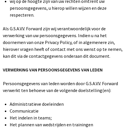
wij op de hoogte zijn van uw rechten omtrent uw
persoonsgegevens, u hierop willen wijzen en deze
respecteren.
Als G.S.A.V.V. Forward zijn wij verantwoordelijk voor de
verwerking van uw persoonsgegevens. Indien u na het
doornemen van onze Privacy Policy, of in algemenere zin,
hierover vragen heeft of contact met ons wenst op te nemen,
kan dit via de contactgegevens onderaan dit document.
VERWERKING VAN PERSOONSGEGEVENS VAN LEDEN
Persoonsgegevens van leden worden door G.S.A.V.V. Forward
verwerkt ten behoeve van de volgende doelstelling(en):
Administratieve doeleinden
Communicatie
Het indelen in teams;
Het plannen van wedstrijden en trainingen