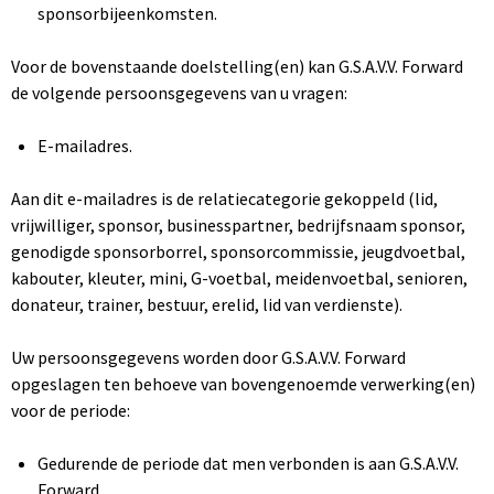
sponsorbijeenkomsten.
Voor de bovenstaande doelstelling(en) kan G.S.A.V.V. Forward
de volgende persoonsgegevens van u vragen:
E-mailadres.
Aan dit e-mailadres is de relatiecategorie gekoppeld (lid,
vrijwilliger, sponsor, businesspartner, bedrijfsnaam sponsor,
genodigde sponsorborrel, sponsorcommissie, jeugdvoetbal,
kabouter, kleuter, mini, G-voetbal, meidenvoetbal, senioren,
donateur, trainer, bestuur, erelid, lid van verdienste).
Uw persoonsgegevens worden door G.S.A.V.V. Forward
opgeslagen ten behoeve van bovengenoemde verwerking(en)
voor de periode:
Gedurende de periode dat men verbonden is aan G.S.A.V.V.
Forward.