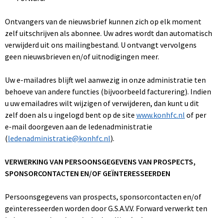
Ontvangers van de nieuwsbrief kunnen zich op elk moment
zelf uitschrijven als abonnee. Uw adres wordt dan automatisch
verwijderd uit ons mailingbestand. U ontvangt vervolgens
geen nieuwsbrieven en/of uitnodigingen meer.
Uw e-mailadres blijft wel aanwezig in onze administratie ten
behoeve van andere functies (bijvoorbeeld facturering). Indien
u uw emailadres wilt wijzigen of verwijderen, dan kunt u dit
zelf doen als u ingelogd bent op de site
www.konhfc.nl
of per
e-mail doorgeven aan de ledenadministratie
(
ledenadministratie@konhfc.nl
).
VERWERKING VAN PERSOONSGEGEVENS VAN PROSPECTS,
SPONSORCONTACTEN EN/OF GEÏNTERESSEERDEN
Persoonsgegevens van prospects, sponsorcontacten en/of
geïnteresseerden worden door G.S.A.V.V. Forward verwerkt ten