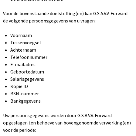
Voor de bovenstaande doelstelling(en) kan G.S.A.V.V. Forward
de volgende persoonsgegevens van u vragen:
Voornaam
Tussenvoegsel
Achternaam
Telefoonnummer
E-mailadres
Geboortedatum
Salarisgegevens
Kopie ID
BSN-nummer
Bankgegevens.
Uw persoonsgegevens worden door G.S.A.V.V. Forward
opgeslagen ten behoeve van bovengenoemde verwerking(en)
voor de periode: