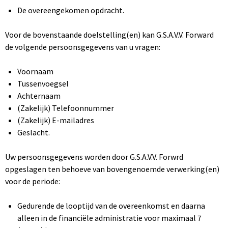
De overeengekomen opdracht.
Voor de bovenstaande doelstelling(en) kan G.S.A.V.V. Forward
de volgende persoonsgegevens van u vragen:
Voornaam
Tussenvoegsel
Achternaam
(Zakelijk) Telefoonnummer
(Zakelijk) E-mailadres
Geslacht.
Uw persoonsgegevens worden door G.S.A.V.V. Forwrd
opgeslagen ten behoeve van bovengenoemde verwerking(en)
voor de periode:
Gedurende de looptijd van de overeenkomst en daarna
alleen in de financiële administratie voor maximaal 7