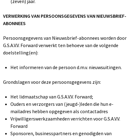
(zeven) jaar.
VERWERKING VAN PERSOONSGEGEVENS VAN NIEUWSBRIEF-
ABONNEES
Persoonsgegevens van Nieuwsbrief-abonnees worden door
G.S.A.V.V. Forward verwerkt ten behoeve van de volgende
doelstelling(en):
Het informeren van de persoon d.m.v. nieuwsuitingen.
Grondslagen voor deze persoonsgegevens zijn:
Het lidmaatschap van G.S.A.V.V. Forward;
Ouders en verzorgers van (jeugd-)leden die hun e-
mailadres hebben opgegeven als contactadres
Vrijwilligerswerkzaamheden verrichten voor G.S.A.V.V.
Forward
Sponsoren, businesspartners en genodigden van