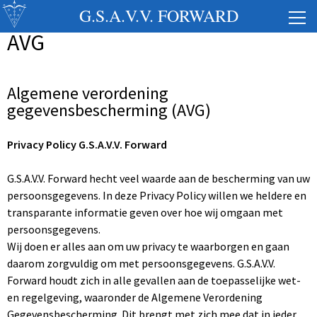
G.S.A.V.V. FORWARD
AVG
Algemene verordening
gegevensbescherming (AVG)
Privacy Policy G.S.A.V.V. Forward
G.S.A.V.V. Forward hecht veel waarde aan de bescherming van uw
persoonsgegevens. In deze Privacy Policy willen we heldere en
transparante informatie geven over hoe wij omgaan met
persoonsgegevens.
Wij doen er alles aan om uw privacy te waarborgen en gaan
daarom zorgvuldig om met persoonsgegevens. G.S.A.V.V.
Forward houdt zich in alle gevallen aan de toepasselijke wet-
en regelgeving, waaronder de Algemene Verordening
Gegevensbescherming. Dit brengt met zich mee dat in ieder