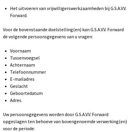
Het uitvoeren van vrijwilligerswerkzaamheden bij G.S.A.V.V.
Forward.
Voor de bovenstaande doelstelling(en) kan G.S.A.V.V. Forward
de volgende persoonsgegevens van u vragen:
Voornaam
Tussenvoegsel
Achternaam
Telefoonnummer
E-mailadres
Geslacht
Geboortedatum
Adres.
Uw persoonsgegevens worden door G.S.A.V.V. Forward
opgeslagen ten behoeve van bovengenoemde verwerking(en)
voor de periode: