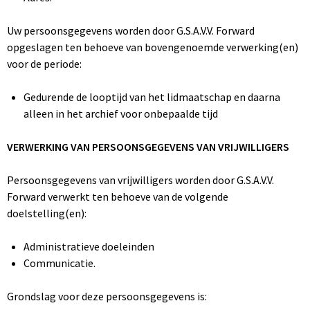
Uw persoonsgegevens worden door G.S.A.V.V. Forward
opgeslagen ten behoeve van bovengenoemde verwerking(en)
voor de periode:
Gedurende de looptijd van het lidmaatschap en daarna
alleen in het archief voor onbepaalde tijd
VERWERKING VAN PERSOONSGEGEVENS VAN VRIJWILLIGERS
Persoonsgegevens van vrijwilligers worden door G.S.A.V.V.
Forward verwerkt ten behoeve van de volgende
doelstelling(en):
Administratieve doeleinden
Communicatie.
Grondslag voor deze persoonsgegevens is: