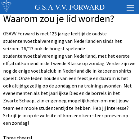
G.S.A.V.V. FORWARD
Waarom zou je lid worden?
GSAVV Forward is met 123 jarige leeftijd de oudste
studentenvoetbalvereniging van Nederland en sinds het
seizoen '16/'17 ook de hoogst spelende
studentenvoetbalvereniging van Nederland, met het eerste
elftal uitkomend in de Tweede Klasse op zondag. Verder zijn we
nog de enige voetbalclub in Nederland die in katoenen shirts
speelt. Onze leden houden van een feestje en daarom is het
ook altijd gezellig op de zondag en na trainingsavonden. Met
evenementen als het jaarlijkse Dies en de borrels in het
Zwarte Schaap, zijn er genoeg mogelijkheden om met jouw
team een mooie studententijd te hebben. Heb jij interesse?
Schrijf je in op de website of kom een keer sfeer proeven op
een zondag!
Three cheers!