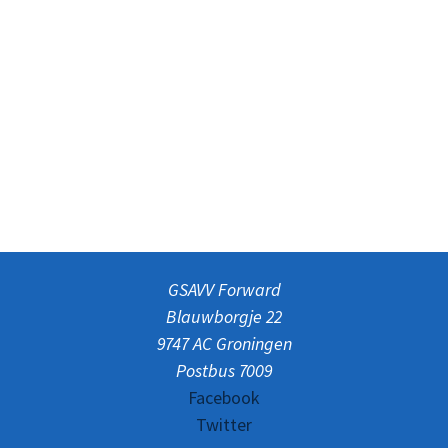
GSAVV Forward
Blauwborgje 22
9747 AC Groningen
Postbus 7009
Facebook
Twitter