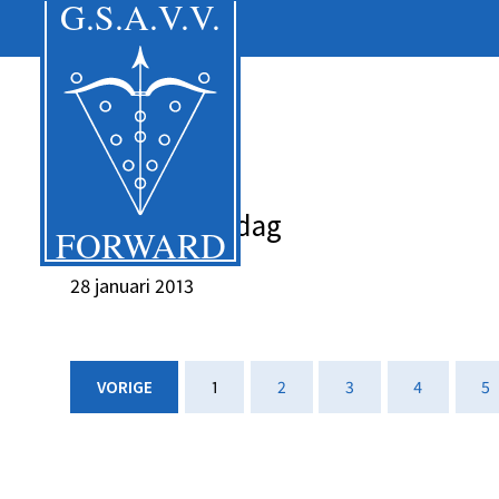
Foto's buitendag
28 januari 2013
VORIGE
1
2
3
4
5