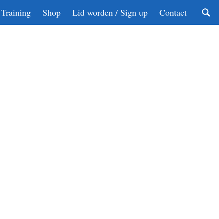
Training
Shop
Lid worden / Sign up
Contact