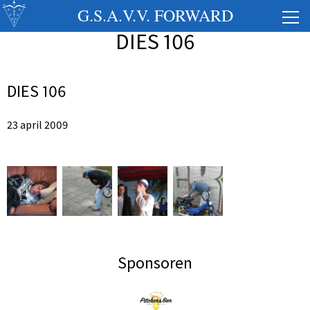
G.S.A.V.V. FORWARD
DIES 106
DIES 106
23 april 2009
Sponsoren