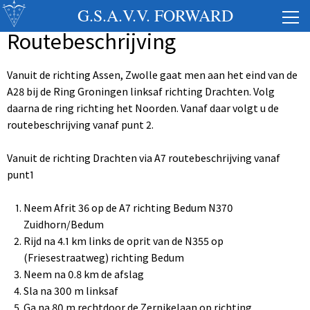
G.S.A.V.V. FORWARD
Routebeschrijving
Vanuit de richting Assen, Zwolle gaat men aan het eind van de
A28 bij de Ring Groningen linksaf richting Drachten. Volg
daarna de ring richting het Noorden. Vanaf daar volgt u de
routebeschrijving vanaf punt 2.
Vanuit de richting Drachten via A7 routebeschrijving vanaf
punt1
Neem Afrit 36 op de A7 richting Bedum N370
Zuidhorn/Bedum
Rijd na 4.1 km links de oprit van de N355 op
(Friesestraatweg) richting Bedum
Neem na 0.8 km de afslag
Sla na 300 m linksaf
Ga na 80 m rechtdoor de Zernikelaan op richting